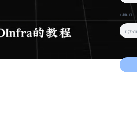
รหัสผ่าน