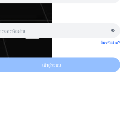
ลืมรหัสผ่าน?
เข้าสู่ระบบ